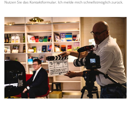
Nutzen Sie das Kontaktformular. Ich melde mich schnellstmöglich zurück.
Name
*
Vorname